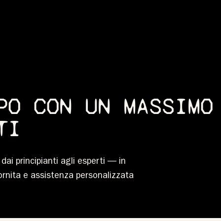
PO CON UN MASSIMO
TI
 dai principianti agli esperti — in
fornita e assistenza personalizzata