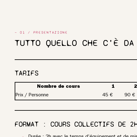
— 01 / PRESENTAZIONE
TUTTO QUELLO CHE C'È DA
TARIFS
Nombre de cours
1
2
Prix / Personne
45 €
90 €
FORMAT : COURS COLLECTIFS DE 2
Durée : 2h avec le temps d'équipement et de mis