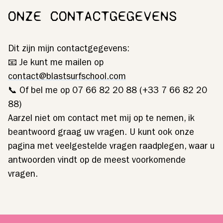
ONZE CONTACTGEGEVENS
Dit zijn mijn contactgegevens:
📧 Je kunt me mailen op
contact@blastsurfschool.com
📞 Of bel me op 07 66 82 20 88 (+33 7 66 82 20
88)
Aarzel niet om contact met mij op te nemen, ik
beantwoord graag uw vragen. U kunt ook onze
pagina met veelgestelde vragen raadplegen, waar u
antwoorden vindt op de meest voorkomende
vragen.