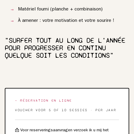
Matériel fourni (planche + combinaison)
À amener : votre motivation et votre sourire !
"SURFER TOUT AU LONG DE L'ANNÉE
POUR PROGRESSER EN CONTINU
QUELQUE SOIT LES CONDITIONS"
— RÉSERVATION EN LIGNE
VOUCHER VOOR 5 OF 10 SESSIES · PER JAAR
📩 Voor reserveringsaanvragen verzoek ik u mij het