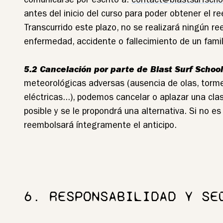
comunicarse por escrito a:
contact@blastsurfsch
antes del inicio del curso para poder obtener el r
Transcurrido este plazo, no se realizará ningún r
enfermedad, accidente o fallecimiento de un famili
5.2 Cancelación por parte de Blast Surf School
meteorológicas adversas (ausencia de olas, torm
eléctricas...), podemos cancelar o aplazar una cla
posible y se le propondrá una alternativa. Si no es 
reembolsará íntegramente el anticipo.
6. RESPONSABILIDAD Y SE