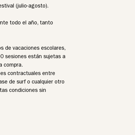
tival (julio-agosto).
te todo el año, tanto
os de vacaciones escolares,
10 sesiones están sujetas a
la compra.
nes contractuales entre
ase de surf o cualquier otro
stas condiciones sin