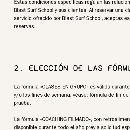
Estas condiciones específicas regulan las relacio
Blast Surf School y sus clientes. Al reservar una cl
servicio ofrecido por Blast Surf School, aceptas e
reservas.
2. ELECCIÓN DE LAS FÓRM
La fórmula «CLASES EN GRUPO» es válida durante 
y/o los fines de semana; véase: fórmula de fin d
prueba.
La fórmula «COACHING FILMADO», con retroaliment
disponible durante todo el año previa solicitud esp