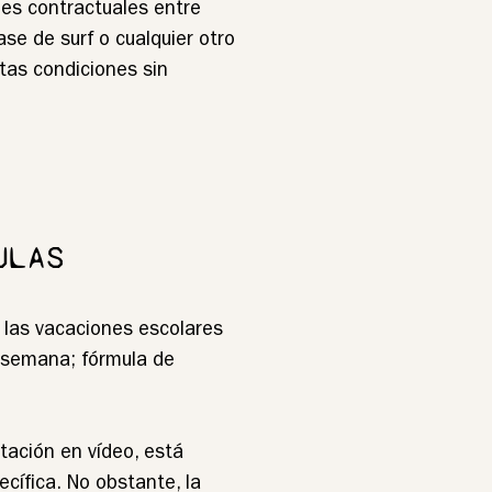
nes contractuales entre
ase de surf o cualquier otro
stas condiciones sin
ULAS
las vacaciones escolares
e semana; fórmula de
ación en vídeo, está
ecífica. No obstante, la