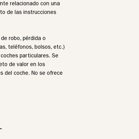
ente relacionado con una
to de las instrucciones
 de robo, pérdida o
as, teléfonos, bolsos, etc.)
 coches particulares. Se
to de valor en los
ves del coche. No se ofrece
L