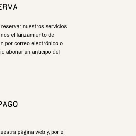
ERVA
 reservar nuestros servicios
amos el lanzamiento de
n por correo electrónico o
io abonar un anticipo del
PAGO
nuestra página web y, por el