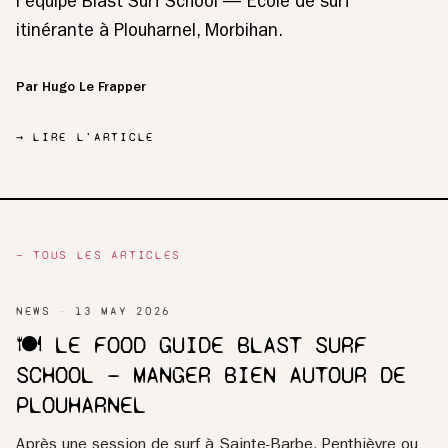
l'équipe Blast Surf School — École de surf
itinérante à Plouharnel, Morbihan.
Par Hugo Le Frapper
→ LIRE L'ARTICLE
— TOUS LES ARTICLES
NEWS
13 MAY 2026
🍽️ LE FOOD GUIDE BLAST SURF
SCHOOL — MANGER BIEN AUTOUR DE
PLOUHARNEL
Après une session de surf à Sainte-Barbe, Penthièvre ou