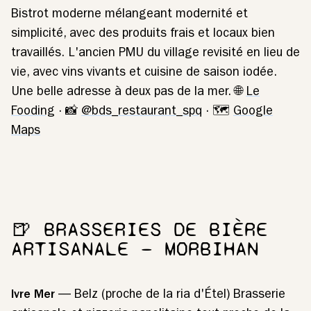
Bistrot moderne mélangeant modernité et
simplicité, avec des produits frais et locaux bien
travaillés. L'ancien PMU du village revisité en lieu de
vie, avec vins vivants et cuisine de saison iodée.
Une belle adresse à deux pas de la mer. 🌐
Le
Fooding
· 📸
@bds_restaurant_spq
· 🗺️
Google
Maps
🍺 BRASSERIES DE BIÈRE
ARTISANALE — MORBIHAN
Ivre Mer
— Belz (proche de la ria d'Étel) Brasserie