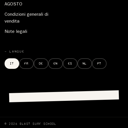
AGOSTO
Condizioni generali di
vendita
Note legali
— LANGUE
IT
FR
DE
EN
ES
NL
PT
© 2026 BLAST SURF SCHOOL