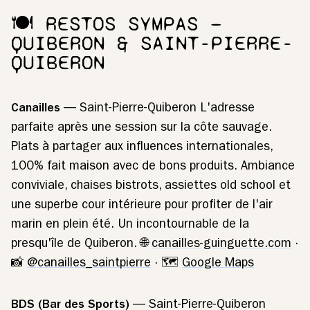
🍽️ RESTOS SYMPAS —
QUIBERON & SAINT-PIERRE-
QUIBERON
Canailles
— Saint-Pierre-Quiberon L'adresse
parfaite après une session sur la côte sauvage.
Plats à partager aux influences internationales,
100% fait maison avec de bons produits. Ambiance
conviviale, chaises bistrots, assiettes old school et
une superbe cour intérieure pour profiter de l'air
marin en plein été. Un incontournable de la
presqu'île de Quiberon. 🌐
canailles-guinguette.com
·
📸
@canailles_saintpierre
· 🗺️
Google Maps
BDS (Bar des Sports)
— Saint-Pierre-Quiberon