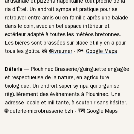
artisanale et pizzeria napolitaine tout proche de la
ria d'Étel. Un endroit sympa et pratique pour se
retrouver entre amis ou en famille après une balade
dans le coin, avec un bel espace intérieur et
extérieur adapté à toutes les météos bretonnes.
Les bières sont brassées sur place et il y en a pour
tous les goûts. 📸
@ivre.mer
· 🗺️
Google Maps
Déferle
— Plouhinec Brasserie/guinguette engagée
et respectueuse de la nature, en agriculture
biologique. Un endroit super sympa qui organise
régulièrement des événements à Plouhinec. Une
adresse locale et militante, à soutenir sans hésiter.
🌐
deferle-microbrasserie.bzh
· 🗺️
Google Maps