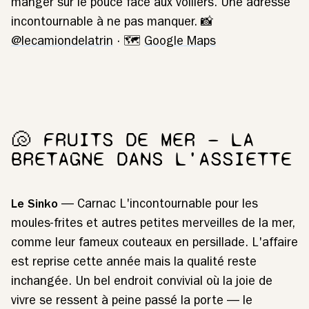
manger sur le pouce face aux voiliers. Une adresse
incontournable à ne pas manquer. 📸
@lecamiondelatrin
· 🗺️
Google Maps
🐚 FRUITS DE MER — LA
BRETAGNE DANS L'ASSIETTE
Le Sinko
— Carnac L'incontournable pour les
moules-frites et autres petites merveilles de la mer,
comme leur fameux couteaux en persillade. L'affaire
est reprise cette année mais la qualité reste
inchangée. Un bel endroit convivial où la joie de
vivre se ressent à peine passé la porte — le