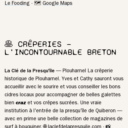
Le Fooding
· 🗺️
Google Maps
🥞 CRÊPERIES —
L'INCONTOURNABLE BRETON
La Clé de la Presqu'île
— Plouharnel La crêperie
historique de Plouharnel. Yves et Cathy sauront vous
accueillir avec le sourire et vous conseiller les bons
cidres locaux pour accompagner de belles galettes
bien
craz
et vos crêpes sucrées. Une vraie
institution à l'entrée de la presqu'île de Quiberon —
avec en prime une belle collection de magazines de
surf à bouquiner. 🌐
laclefdelapresquile.com
· 📸