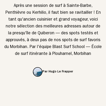
Après une session de surf à Sainte-Barbe,
Penthièvre ou Kerhilio, il faut bien se ravitailler ! En
tant qu'ancien cuisinier et grand voyageur, voici
notre sélection des meilleures adresses autour de
la presqu'île de Quiberon — des spots testés et
approuvés, à deux pas de nos spots de surf favoris
du Morbihan. Par l'équipe Blast Surf School — École
de surf itinérante à Plouharnel, Morbihan
Par Hugo Le Frapper