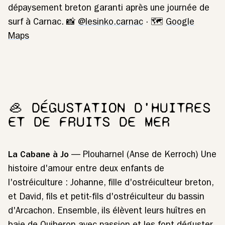
dépaysement breton garanti après une journée de
surf à Carnac. 📸
@lesinko.carnac
· 🗺️
Google
Maps
🦪 DÉGUSTATION D'HUITRES
ET DE FRUITS DE MER
La Cabane à Jo
— Plouharnel (Anse de Kerroch) Une
histoire d'amour entre deux enfants de
l'ostréiculture : Johanne, fille d'ostréiculteur breton,
et David, fils et petit-fils d'ostréiculteur du bassin
d'Arcachon. Ensemble, ils élèvent leurs huîtres en