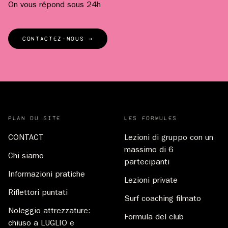
On vous répond sous 24h
CONTACTEZ-NOUS →
PLAN DU SITE
LES FORMULES
CONTACT
Lezioni di gruppo con un
massimo di 6
Chi siamo
partecipanti
Informazioni pratiche
Lezioni private
Riflettori puntati
Surf coaching filmato
Noleggio attrezzature:
Formula del club
chiuso a LUGLIO e