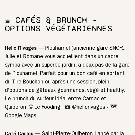
☕ CAFÉS & BRUNCH -
OPTIONS VÉGÉTARIENNES
Hello Rivages
— Plouharnel (ancienne gare SNCF)
.
Julie et Romane vous accueillent dans un cadre
sympa avec un superbe jardin, à deux pas de la gare
de Plouharnel. Parfait pour un bon café en sortant
du Tire-Bouchon ou après une session, plein
d'options de gâteaux gourmands, végé et healthy.
Le brunch du surfeur idéal entre Carnac et
Quiberon. 🌐
Le Fooding
· 📸
@hellorivages
· 🗺️
Google Maps
Café Caillou
— Saint-Pierre-Quiberon Lancé par la