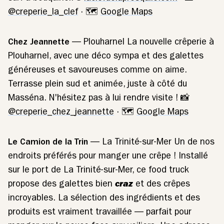
@creperie_la_clef
· 🗺️
Google Maps
Chez Jeannette
— Plouharnel La nouvelle crêperie à
Plouharnel, avec une déco sympa et des galettes
généreuses et savoureuses comme on aime.
Terrasse plein sud et animée, juste à côté du
Masséna. N'hésitez pas à lui rendre visite ! 📸
@creperie_chez_jeannette
· 🗺️
Google Maps
Le Camion de la Trin
— La Trinité-sur-Mer Un de nos
endroits préférés pour manger une crêpe ! Installé
sur le port de La Trinité-sur-Mer, ce food truck
propose des galettes bien
craz
et des crêpes
incroyables. La sélection des ingrédients et des
produits est vraiment travaillée — parfait pour