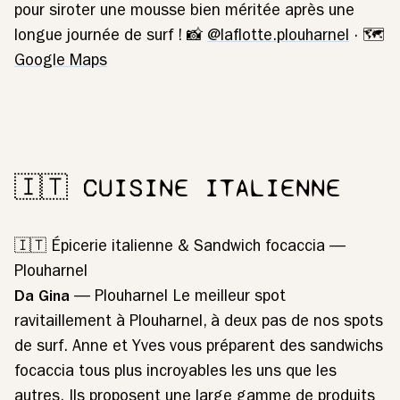
pour siroter une mousse bien méritée après une
longue journée de surf ! 📸
@laflotte.plouharnel
· 🗺️
Google Maps
🇮🇹 CUISINE ITALIENNE
🇮🇹 Épicerie italienne & Sandwich focaccia —
Plouharnel
Da Gina
— Plouharnel Le meilleur spot
ravitaillement à Plouharnel, à deux pas de nos spots
de surf. Anne et Yves vous préparent des sandwichs
focaccia tous plus incroyables les uns que les
autres. Ils proposent une large gamme de produits