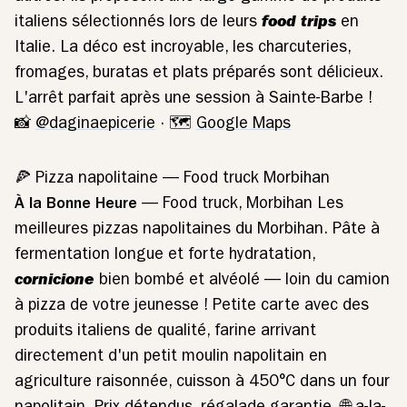
italiens sélectionnés lors de leurs
food trips
en
Italie. La déco est incroyable, les charcuteries,
fromages, buratas et plats préparés sont délicieux.
L'arrêt parfait après une session à Sainte-Barbe !
📸
@daginaepicerie
· 🗺️
Google Maps
🍕 Pizza napolitaine — Food truck Morbihan
À la Bonne Heure
— Food truck, Morbihan Les
meilleures pizzas napolitaines du Morbihan. Pâte à
fermentation longue et forte hydratation,
cornicione
bien bombé et alvéolé — loin du camion
à pizza de votre jeunesse ! Petite carte avec des
produits italiens de qualité, farine arrivant
directement d'un petit moulin napolitain en
agriculture raisonnée, cuisson à 450°C dans un four