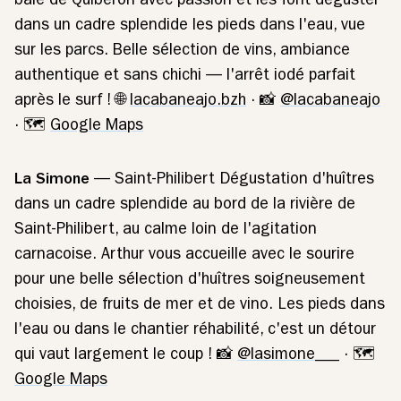
baie de Quiberon avec passion et les font déguster
dans un cadre splendide les pieds dans l'eau, vue
sur les parcs. Belle sélection de vins, ambiance
authentique et sans chichi — l'arrêt iodé parfait
après le surf ! 🌐
lacabaneajo.bzh
· 📸
@lacabaneajo
· 🗺️
Google Maps
La Simone
— Saint-Philibert Dégustation d'huîtres
dans un cadre splendide au bord de la rivière de
Saint-Philibert, au calme loin de l'agitation
carnacoise. Arthur vous accueille avec le sourire
pour une belle sélection d'huîtres soigneusement
choisies, de fruits de mer et de vino. Les pieds dans
l'eau ou dans le chantier réhabilité, c'est un détour
qui vaut largement le coup ! 📸
@lasimone___
· 🗺️
Google Maps