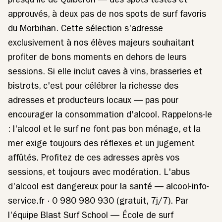
presqu'île de Quiberon — des spots testés et
approuvés, à deux pas de nos spots de surf favoris
du Morbihan. Cette sélection s'adresse
exclusivement à nos élèves majeurs souhaitant
profiter de bons moments en dehors de leurs
sessions. Si elle inclut caves à vins, brasseries et
bistrots, c'est pour célébrer la richesse des
adresses et producteurs locaux — pas pour
encourager la consommation d'alcool. Rappelons-le
: l'alcool et le surf ne font pas bon ménage, et la
mer exige toujours des réflexes et un jugement
affûtés. Profitez de ces adresses après vos
sessions, et toujours avec modération. L'abus
d'alcool est dangereux pour la santé — alcool-info-
service.fr · 0 980 980 930 (gratuit, 7j/7). Par
l'équipe Blast Surf School — École de surf