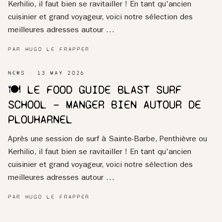
Kerhilio, il faut bien se ravitailler ! En tant qu'ancien
cuisinier et grand voyageur, voici notre sélection des
meilleures adresses autour …
PAR HUGO LE FRAPPER
NEWS
13 MAY 2026
🍽️ LE FOOD GUIDE BLAST SURF
SCHOOL — MANGER BIEN AUTOUR DE
PLOUHARNEL
Après une session de surf à Sainte-Barbe, Penthièvre ou
Kerhilio, il faut bien se ravitailler ! En tant qu'ancien
cuisinier et grand voyageur, voici notre sélection des
meilleures adresses autour …
PAR HUGO LE FRAPPER